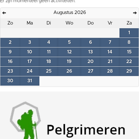
Er zijn momenteel geen activiteiten.
Augustus 2026
Zo
Ma
Di
Wo
Do
Vr
Za
1
2
3
4
5
6
7
8
9
10
11
12
13
14
15
16
17
18
19
20
21
22
23
24
25
26
27
28
29
30
31