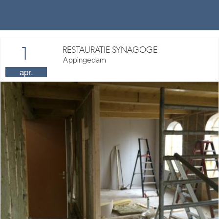
1
RESTAURATIE SYNAGOGE
Appingedam
apr.