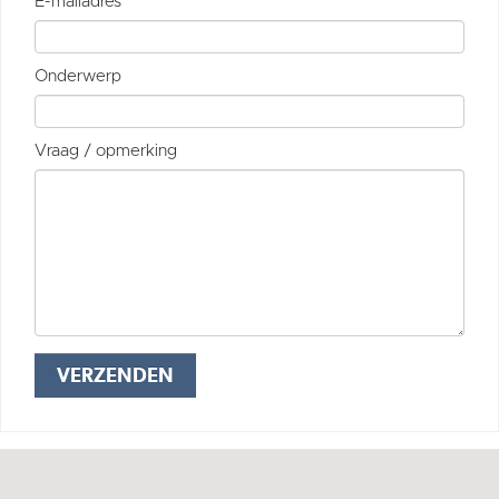
E-mailadres
Onderwerp
Vraag / opmerking
VERZENDEN