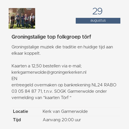
29
augustus
Groningstalige top folkgroep törf
Groningstalige muziek die traditie en huidige tijd aan
elkaar koppelt.
Kaarten a 12,50 bestellen via e-mail;
kerkgarmerwolde@groningerkerken.nl
EN
entreegeld overmaken op bankrekening NL24 RABO
03 05 84 87 71, t.n.v. SOGK Garmerwolde onder
vermelding van "kaarten Törf "
Locatie
Kerk van Garmerwolde
Tijd
Aanvang 20:00 uur