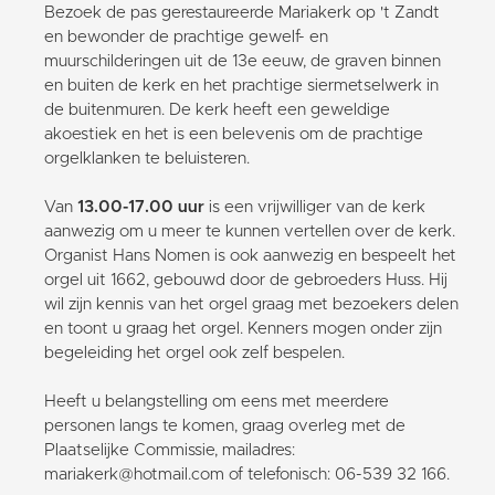
Bezoek de pas gerestaureerde Mariakerk op 't Zandt
en bewonder de prachtige gewelf- en
muurschilderingen uit de 13e eeuw, de graven binnen
en buiten de kerk en het prachtige siermetselwerk in
de buitenmuren. De kerk heeft een geweldige
akoestiek en het is een belevenis om de prachtige
orgelklanken te beluisteren.
Van
13.00-17.00 uur
is een vrijwilliger van de kerk
aanwezig om u meer te kunnen vertellen over de kerk.
Organist Hans Nomen is ook aanwezig en bespeelt het
orgel uit 1662, gebouwd door de gebroeders Huss. Hij
wil zijn kennis van het orgel graag met bezoekers delen
en toont u graag het orgel. Kenners mogen onder zijn
begeleiding het orgel ook zelf bespelen.
Heeft u belangstelling om eens met meerdere
personen langs te komen, graag overleg met de
Plaatselijke Commissie, mailadres:
mariakerk@hotmail.com of telefonisch: 06-539 32 166.