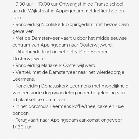
- 9.30 uur – 10.00 uur Ontvangst in de Franse school
aan de Wijkstraat in Appingedam met koffie/thee en
cake.
- Rondleiding Nicolaikerk Appingedam met bezoek aan
gewelven.
- Met de Damsterveer vaart u door het middeleeuwse
centrum van Appingedam naar Oosterwijtwerd.
- Uitgebreide lunch in het eetcafé de Boerderij
Oosterwijtwerd.
- Rondleiding Mariakerk Oosterwijtwerd.
- Vertrek met de Damsterveer naar het wierdedorpje
Leermens.
- Rondleiding Donatuskerk Leermens met mogelijkheid
van een korte dorpswandeling onder begeleiding van
lid plaatselijke commissie.
- In het dorpshuis Leermens koffie/thee, cake en luxe
bonbon.
- Terugvaart naar Appingedam aankomst ongeveer
17.30 uur.