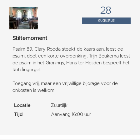
28
augustus
Stiltemoment
Psalm 89, Clary Rooda steekt de kaars aan, leest de
psalm, doet een korte overdenking, Trijn Beukema leest
de psalm in het Gronings, Hans ter Heijden bespeelt het
Rohlfingorgel.
Toegang vrij, maar een vrijwillige bijdrage voor de
onkosten is welkom.
Locatie
Zuurdijk
Tijd
Aanvang 16:00 uur