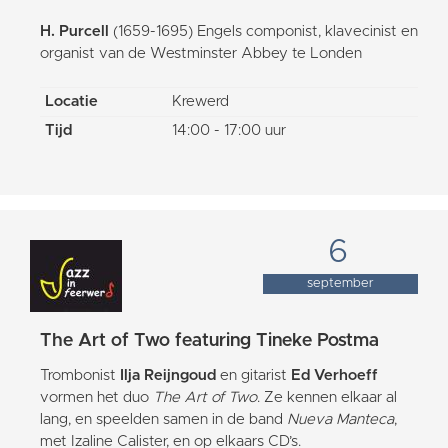
H. Purcell
(1659-1695) Engels componist, klavecinist en
organist van de Westminster Abbey te Londen
Locatie
Krewerd
Tijd
14:00 - 17:00 uur
6
september
The Art of Two featuring Tineke Postma
Trombonist
Ilja Reijngoud
en gitarist
Ed Verhoeff
vormen het duo
The Art of Two
. Ze kennen elkaar al
lang, en speelden samen in de band
Nueva Manteca
,
met Izaline Calister, en op elkaars CD’s.