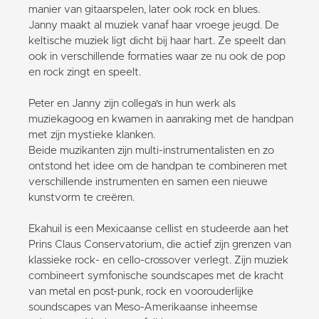
manier van gitaarspelen, later ook rock en blues.
Janny maakt al muziek vanaf haar vroege jeugd. De
keltische muziek ligt dicht bij haar hart. Ze speelt dan
ook in verschillende formaties waar ze nu ook de pop
en rock zingt en speelt.
Peter en Janny zijn collega's in hun werk als
muziekagoog en kwamen in aanraking met de handpan
met zijn mystieke klanken.
Beide muzikanten zijn multi-instrumentalisten en zo
ontstond het idee om de handpan te combineren met
verschillende instrumenten en samen een nieuwe
kunstvorm te creëren.
Ekahuil is een Mexicaanse cellist en studeerde aan het
Prins Claus Conservatorium, die actief zijn grenzen van
klassieke rock- en cello-crossover verlegt. Zijn muziek
combineert symfonische soundscapes met de kracht
van metal en post-punk, rock en voorouderlijke
soundscapes van Meso-Amerikaanse inheemse