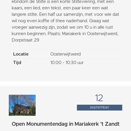
Rondom de Stilte is een korte Stilteviering, met een
kaars, een lied, een tekst, een paar keer een wat
langere stilte. Een half uur samenzijn, met voor wie dat
wil nog even koffie of thee naderhand. Graag wat
vroeger aanwezig zijn, zodat we om 10 u in alle rust
kunnen beginnen. Plaats: Mariakerk in Oosterwijtwerd,
Dorpstraat 29
Locatie
Oosterwijtwerd
Tijd
10:00 - 10:30 uur
12
september
Open Monumentendag in Mariakerk 't Zandt