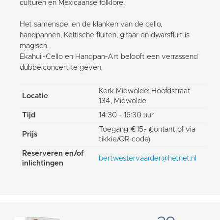
culturen en Mexicaanse folklore.
Het samenspel en de klanken van de cello,
handpannen, Keltische fluiten, gitaar en dwarsfluit is
magisch.
Ekahuil-Cello en Handpan-Art belooft een verrassend
dubbelconcert te geven.
Kerk Midwolde: Hoofdstraat
Locatie
134, Midwolde
Tijd
14:30 - 16:30 uur
Toegang €15,- (contant of via
Prijs
tikkie/QR code)
Reserveren en/of
bertwestervaarder@hetnet.nl
inlichtingen