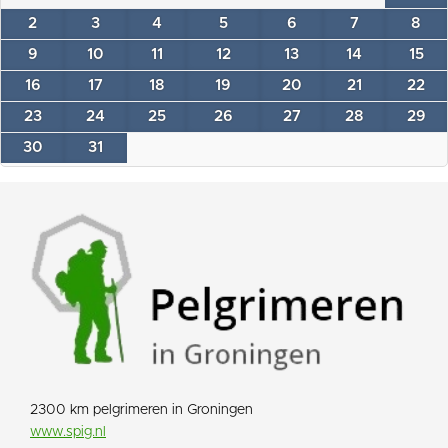
2
3
4
5
6
7
8
9
10
11
12
13
14
15
16
17
18
19
20
21
22
23
24
25
26
27
28
29
30
31
2300 km pelgrimeren in Groningen
www.spig.nl