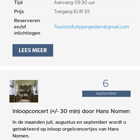
Tijd
Aanvang 09:30 uur
Prijs
Toegang EUR 55
Reserveren
en/of
TouristinfoAppingedam@gmail.com
inlichtingen
LEES MEER
6
september
Inloopconcert (+/- 30 min) door Hans Nomen
In de maanden juli, augustus en september wordt u
getrakteerd op inloop orgelconcertjes van Hans
Nomen.