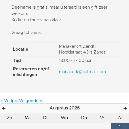
Deelname is gratis, maar uiteraard is een gift zeer
welkom.
Koffie en thee staan klaar.
Graag tot ziens!
Mariakerk 't Zandt:
Locatie
Hoofdstraat 43 ‘t Zandt
Tijd
13:00 - 17:00 uur
Reserveren en/of
mariakerk@hotmail.com
inlichtingen
« Vorige
Volgende »
Augustus 2026
Zo
Ma
Di
Wo
Do
Vr
Za
1