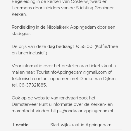
Begeleiding in de kerken van Oosterwijtwerd en
Leermens door inleiders van de Stichting Groninger
Kerken.
Rondleiding in de Nicolaikerk Appingedam door een
stadsgids.
De prijs van deze dag bedraagt € 55,00. (Koffie/thee
en lunch inclusief.)
Voor informatie over het bestellen van tickets kunt u
mailen naar: TouristinfoAppingedam@gmail.com of
telefonisch contact opnemen met Dineke van Dijken,
tel. 06-37321885.
Ook op de website van rondvaartboot het
Damsterveer kunt u informatie over de Kerken- en
marentocht vinden. https://rondvaartappingedam.nl
Locatie
Start wijkstraat in Appingedam